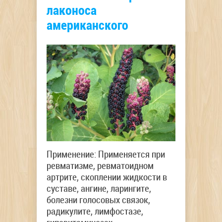
лаконоса
американского
Применение: Применяется при
ревматизме, ревматоидном
артрите, скоплении жидкости в
суставе, ангине, ларингите,
болезни голосовых связок,
радикулите, лимфостазе,