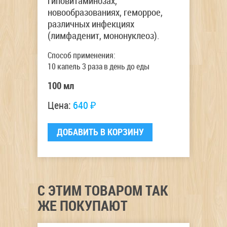
гиповитаминозах,
новообразованиях, геморрое,
различных инфекциях
(лимфаденит, мононуклеоз).
Способ применения:
10 капель 3 раза в день до еды
100 мл
Цена:
640 ₽
C ЭТИМ ТОВАРОМ ТАК
ЖЕ ПОКУПАЮТ