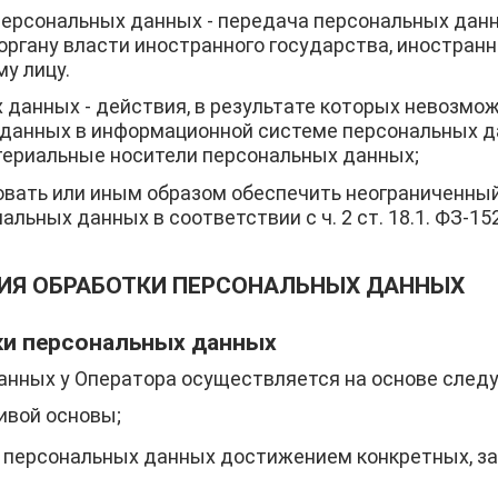
персональных данных
- передача персональных дан
органу власти иностранного государства, иностран
у лицу.
х данных
- действия, в результате которых невозмо
данных в информационной системе персональных да
ериальные носители персональных данных;
овать или иным образом обеспечить неограниченны
льных данных в соответствии с ч. 2 ст. 18.1. ФЗ-152
ВИЯ ОБРАБОТКИ ПЕРСОНАЛЬНЫХ ДАННЫХ
ки персональных данных
анных у Оператора осуществляется на основе след
ивой основы;
 персональных данных достижением конкретных, з