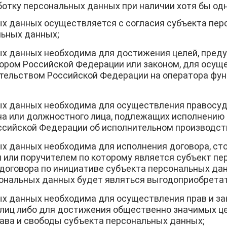
отку персональных данных при наличии хотя бы одн
х данных осуществляется с согласия субъекта пер
льных данных;
ых данных необходима для достижения целей, пред
ром Российской Федерации или законом, для осущ
ельством Российской Федерации на оператора функ
х данных необходима для осуществления правосуд
гана или должностного лица, подлежащих исполнению 
ссийской Федерации об исполнительном производст
х данных необходима для исполнения договора, сто
или поручителем по которому является субъект пе
договора по инициативе субъекта персональных дан
ональных данных будет являться выгодоприобретат
х данных необходима для осуществления прав и за
 лиц либо для достижения общественно значимых цел
ава и свободы субъекта персональных данных;