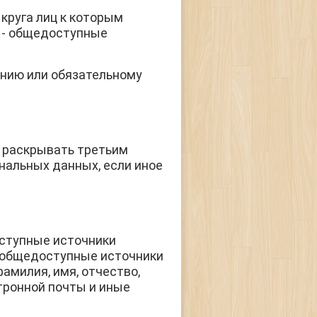
круга лиц к которым
е - общедоступные
нию или обязательному
е раскрывать третьим
нальных данных, если иное
оступные источники
В общедоступные источники
амилия, имя, отчество,
тронной почты и иные