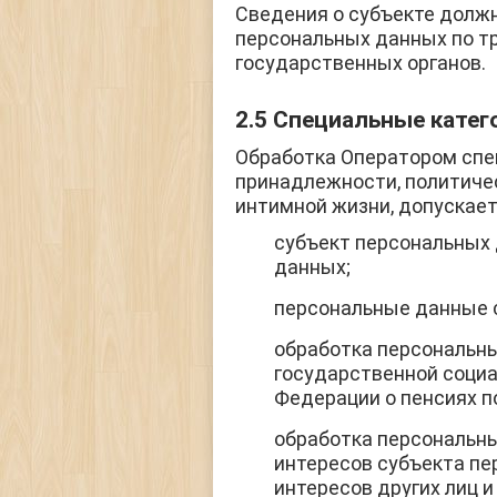
Сведения о субъекте долж
персональных данных по т
государственных органов.
2.5 Специальные кате
Обработка Оператором спе
принадлежности, политичес
интимной жизни, допускаетс
субъект персональных 
данных;
персональные данные 
обработка персональны
государственной соци
Федерации о пенсиях п
обработка персональн
интересов субъекта пе
интересов других лиц 