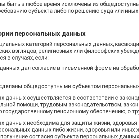
ны быть в любое время исключены из общедоступн
ребованию субъекта либо по решению суда или ины
гории персональных данных
циальных категорий персональных данных, касающи
ких взглядов, религиозных или философских убежде
я в случаях, если:
данных дал согласие в письменной форме на обраб
сделаны общедоступными субъектом персональных
х данных осуществляется в соответствии с законо
альной помощи, трудовым законодательством, зако
о государственному пенсионному обеспечению, о тр
ых данных необходима для защиты жизни, здоровья
рсональных данных либо жизни, здоровья или иных
и получение согласия субъекта персональных данны