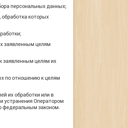
бора персональных данных;
 обработка которых
работки;
х заявленным целям
к заявленным целям их
ых по отношению к целям
й их обработки или в
ти устранения Оператором
о федеральным законом.