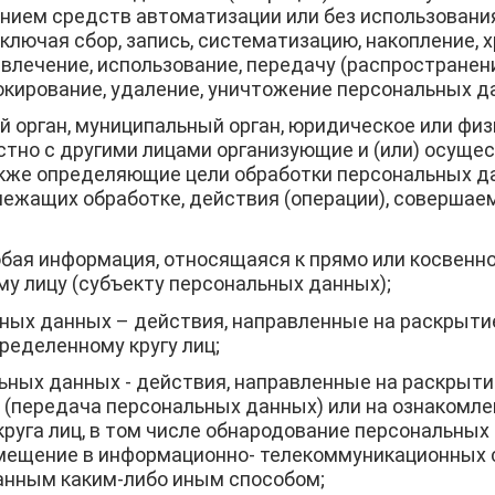
нием средств автоматизации или без использования
лючая сбор, запись, систематизацию, накопление, х
звлечение, использование, передачу (распространен
локирование, удаление, уничтожение персональных д
й орган, муниципальный орган, юридическое или физ
стно с другими лицами организующие и (или) осущ
акже определяющие цели обработки персональных д
лежащих обработке, действия (операции), соверша
бая информация, относящаяся к прямо или косвенн
у лицу (субъекту персональных данных);
ьных данных
– действия, направленные на раскрыти
ределенному кругу лиц;
льных данных
- действия, направленные на раскрыт
 (передача персональных данных) или на ознакомл
руга лиц, в том числе обнародование персональных
мещение в информационно- телекоммуникационных 
анным каким-либо иным способом;