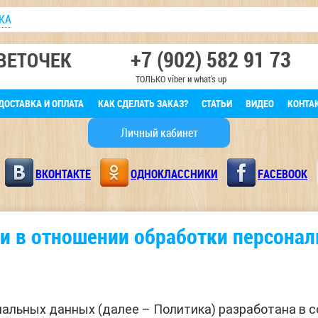
КА
+7 (902) 582 91 73
ВЕТОЧЕК
ТОЛЬКО viber и what's up
ДОСТАВКА И ОПЛАТА
КАК СДЕЛАТЬ ЗАКАЗ?
СТАТЬИ
ВИДЕО
КОНТА
Личный кабинет
ВКОНТАКТЕ
ОДНОКЛАССНИКИ
FACEBOOK
и в отношении обработки персона
альных данных (далее – Политика) разработана в с