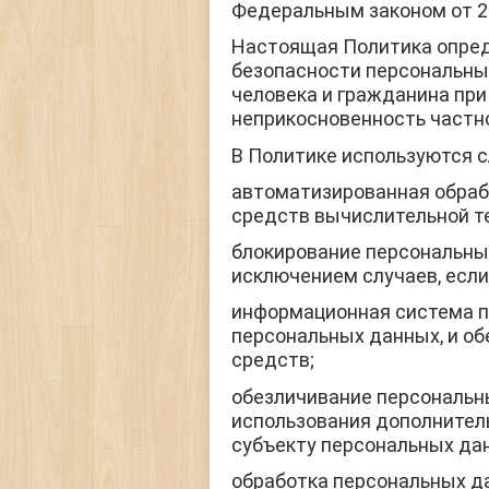
Федеральным законом от 27
Настоящая Политика опред
безопасности персональных
человека и гражданина при
неприкосновенность частно
В Политике используются 
автоматизированная обраб
средств вычислительной т
блокирование персональны
исключением случаев, если
информационная система 
персональных данных, и о
средств;
обезличивание персональн
использования дополнител
субъекту персональных да
обработка персональных д