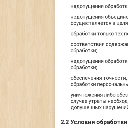
недопущения обработк
недопущения объедине
осуществляется в целя
обработки только тех 
соответствия содержа
обработки;
недопущения обработк
обработки;
обеспечения точности,
обработки персональн
уничтожения либо обез
случае утраты необход
допущенных нарушений
2.2 Условия обработк