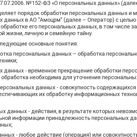
.07.2006. №152-ФЗ «О персональных данных» (далее
еляет порядок обработки персональных данных и 
 данных в АО “Амоцрм” (далее – Оператор) с целью
 обработке его персональных данных, в том числе з
й жизни, личную и семейную тайну.
следующие основные понятия:
отка персональных данных
– обработка персональ
ехники;
х данных
- временное прекращение обработки перс
 обработка необходима для уточнения персональны
персональных данных
- совокупность содержащихся 
беспечивающих их обработку информационных технол
ых данных
- действия, в результате которых невоз
ьной информации принадлежность персональных да
нных;
анных
- любое действие (операция) или совокупность