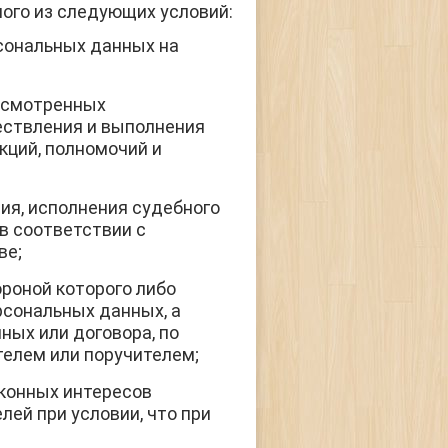
ого из следующих условий:
сональных данных на
усмотренных
ествления и выполнения
ций, полномочий и
ия, исполнения судебного
в соответствии с
ве;
роной которого либо
рсональных данных, а
ных или договора, по
елем или поручителем;
конных интересов
ей при условии, что при