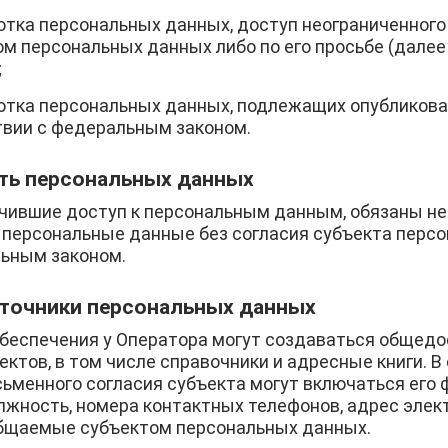
тка персональных данных, доступ неограниченного 
м персональных данных либо по его просьбе (дале
;
отка персональных данных, подлежащих опубликова
твии с федеральным законом.
ть персональных данных
учившие доступ к персональным данным, обязаны н
 персональные данные без согласия субъекта персо
ьным законом.
точники персональных данных
обеспечения у Оператора могут создаваться общед
ктов, в том числе справочники и адресные книги. 
ьменного согласия субъекта могут включаться его ф
лжность, номера контактных телефонов, адрес элек
бщаемые субъектом персональных данных.