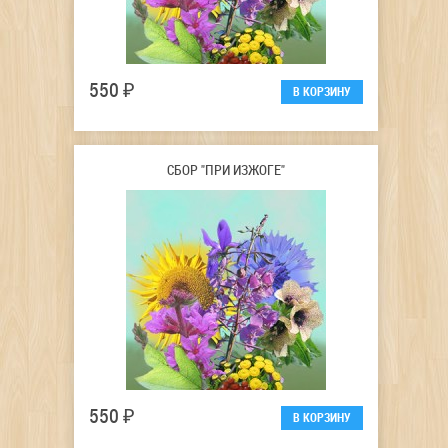
550 ₽
СБОР "ПРИ ИЗЖОГЕ"
550 ₽