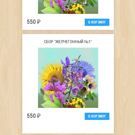
550 ₽
СБОР "ЖЕЛЧЕГОННЫЙ №1"
550 ₽