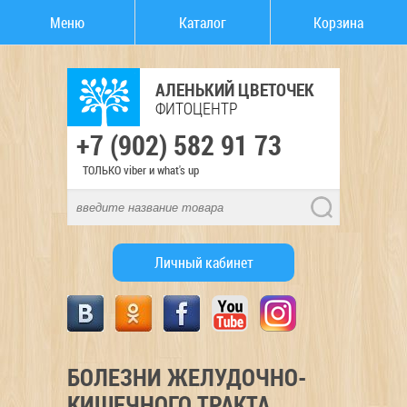
Меню
Каталог
Корзина
АЛЕНЬКИЙ ЦВЕТОЧЕК
ФИТОЦЕНТР
+7 (902) 582 91 73
ТОЛЬКО viber и what's up
Личный кабинет
БОЛЕЗНИ ЖЕЛУДОЧНО-
КИШЕЧНОГО ТРАКТА