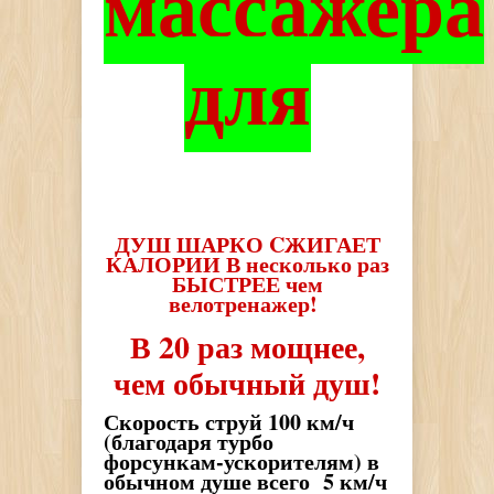
массажера
для
ДУШ ШАРКО CЖИГАЕТ
КАЛОРИИ В несколько раз
БЫСТРЕЕ чем
велотренажер!
В 20 раз мощнее,
чем обычный душ!
Скорость струй 100 км/ч
(благодаря турбо
форсункам-ускорителям) в
обычном душе всего 5 км/ч