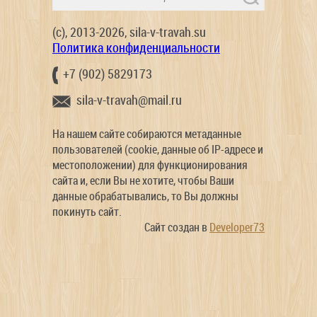
(c), 2013-2026, sila-v-travah.su
Политика конфиденциальности
+7 (902) 5829173
sila-v-travah@mail.ru
На нашем сайте собираются метаданные
пользователей (cookie, данные об IP-адресе и
местоположении) для функционирования
сайта и, если Вы не хотите, чтобы Ваши
данные обрабатывались, то Вы должны
покинуть сайт.
Сайт создан в
Developer73