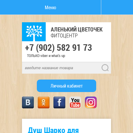
Меню
АЛЕНЬКИЙ ЦВЕТОЧЕК
ФИТОЦЕНТР
+7 (902) 582 91 73
ТОЛЬКО viber и what's up
Личный кабинет
Душ Шарко для