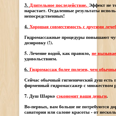
3.
Длительное последействие.
Эффект не т
нарастает. Отдаленные результаты испол
непосредственных!
4.
Хорошая совместимость с другими лече
Гидромассажные процедуры повышают чув
дозировку (!).
5. Лечение водой, как правило,
не вызыва
удовольствием.
6.
Гидромассаж более полезен, чем обычны
Сейчас обычный гигиенический душ есть по
фирменный гидромассажер с множеством р
7. Душ Шарко
сэкономит ваши деньги
.
Во-первых, вам больше не потребуются до
санатории или салоне красоты - от нескол