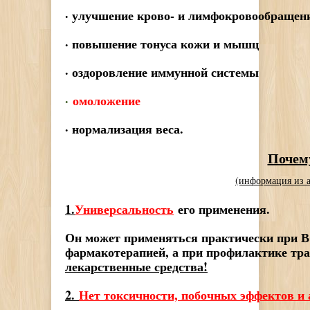
· улучшение крово- и лимфокровообращен
· повышение тонуса кожи и мышц
· оздоровление иммунной системы
·
омоложение
· нормализация веса.
Почем
(информация из 
1.
Универсальность
его применения.
Он может применяться практически при В
фармакотерапией, а при профилактике тр
лекарственные средства!
2.
Нет токсичности, побочных эффектов и 