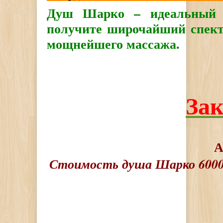
Душ Шарко – идеальный 
получите широчайший спектр
мощнейшего массажа.
Зак
А
Стоимость душа Шарко 6000 