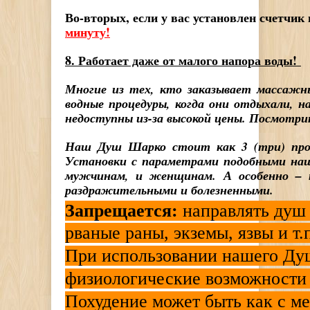
Во-вторых, если у вас установлен счетчик
минуту!
8. Работает даже от малого напора воды!
Многие из тех, кто заказывает массажн
водные процедуры, когда они отдыхали, н
недоступны из-за высокой цены. Посмотри
Наш Душ Шарко стоит как 3 (три) проце
Установки с параметрами подобными наш
мужчинам, и женщинам. А особенно – 
раздражительными и болезненными.
Запрещается:
направлять душ 
рваные раны, экземы, язвы и т.п
При использовании нашего Ду
физиологические возможности 
Похудение может быть как с м